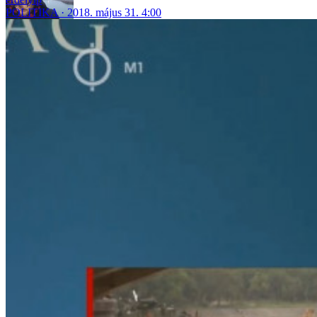
POLITIKA
2018. május 31. 4:00