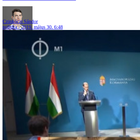
Czinkóczi Sándor
politika
2019. május 30. 6:48