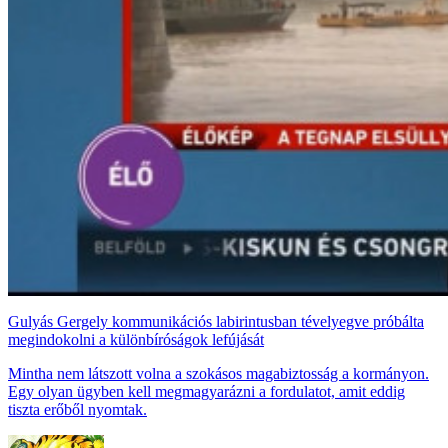
Gulyás Gergely kommunikációs labirintusban tévelyegve próbálta
megindokolni a különbíróságok lefújását
Mintha nem látszott volna a szokásos magabiztosság a kormányon.
Egy olyan ügyben kell megmagyarázni a fordulatot, amit eddig
tiszta erőből nyomtak.