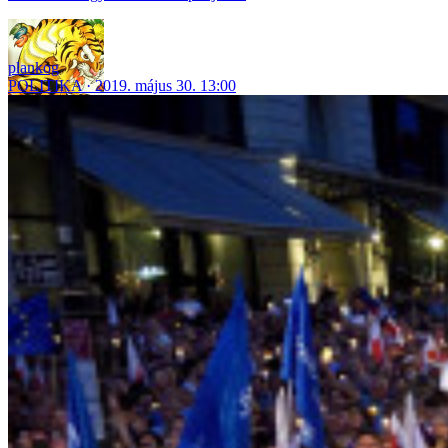
plankog
POLITIKA
2019. május 30. 13:00