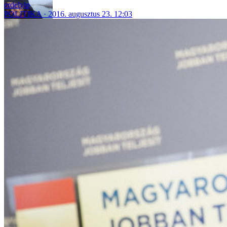
erdelyip
POLITIKA
2016. augusztus 23. 12:03