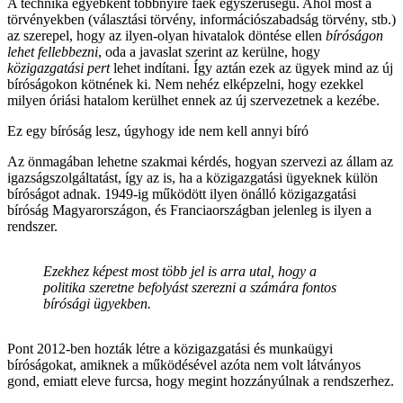
A technika egyébként többnyire faék egyszerűségű. Ahol most a
törvényekben (választási törvény, információszabadság törvény, stb.)
az szerepel, hogy az ilyen-olyan hivatalok döntése ellen
bíróságon
lehet fellebbezni
, oda a javaslat szerint az kerülne, hogy
közigazgatási pert
lehet indítani. Így aztán ezek az ügyek mind az új
bíróságokon kötnének ki. Nem nehéz elképzelni, hogy ezekkel
milyen óriási hatalom kerülhet ennek az új szervezetnek a kezébe.
Ez egy bíróság lesz, úgyhogy ide nem kell annyi bíró
Az önmagában lehetne szakmai kérdés, hogyan szervezi az állam az
igazságszolgáltatást, így az is, ha a közigazgatási ügyeknek külön
bíróságot adnak. 1949-ig működött ilyen önálló közigazgatási
bíróság Magyarországon, és Franciaországban jelenleg is ilyen a
rendszer.
Ezekhez képest most több jel is arra utal, hogy a
politika szeretne befolyást szerezni a számára fontos
bírósági ügyekben.
Pont 2012-ben hozták létre a közigazgatási és munkaügyi
bíróságokat, amiknek a működésével azóta nem volt látványos
gond, emiatt eleve furcsa, hogy megint hozzányúlnak a rendszerhez.