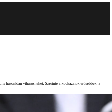
d is hasonlóan viharos lehet. Szerinte a kockázatok erősebbek, a