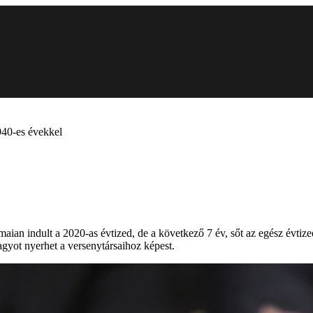
940-es évekkel
maian indult a 2020-as évtized, de a következő 7 év, sőt az egész évtize
agyot nyerhet a versenytársaihoz képest.