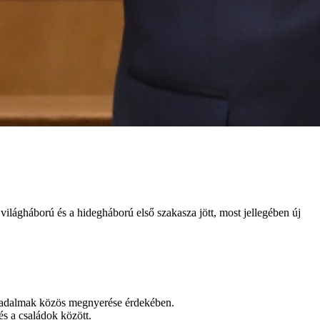
világháború és a hidegháború első szakasza jött, most jellegében új
orradalmak közös megnyerése érdekében.
és a családok között.