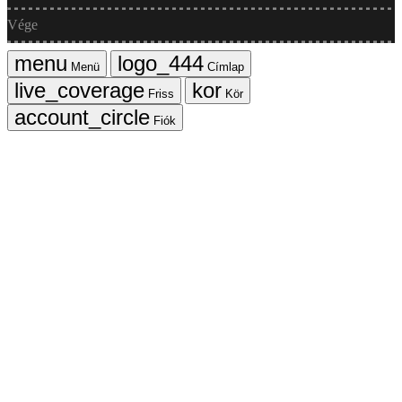
Vége
Menü
Címlap
Friss
Kör
Fiók