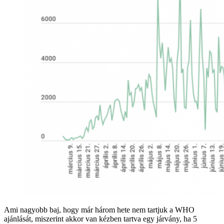
Ami nagyobb baj, hogy már három hete nem tartjuk a WHO
ajánlását, miszerint akkor van kézben tartva egy járvány, ha 5