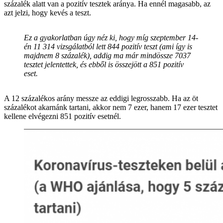
százalék alatt van a pozitív tesztek aránya. Ha ennél magasabb, az
azt jelzi, hogy kevés a teszt.
Ez a gyakorlatban úgy néz ki, hogy míg szeptember 14-
én 11 314 vizsgálatból lett 844 pozitív teszt (ami így is
majdnem 8 százalék), addig ma már mindössze 7037
tesztet jelentettek, és ebből is összejött a 851 pozitív
eset.
A 12 százalékos arány messze az eddigi legrosszabb. Ha az öt
százalékot akarnánk tartani, akkor nem 7 ezer, hanem 17 ezer tesztet
kellene elvégezni 851 pozitív esetnél.