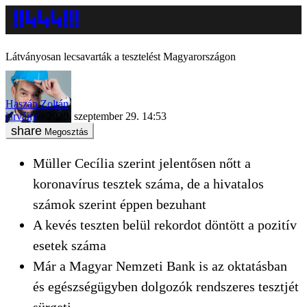
Látványosan lecsavarták a tesztelést Magyarországon
Haszán Zoltán
járvány
2020. szeptember 29. 14:53
Megosztás
Müller Cecília szerint jelentősen nőtt a
koronavírus tesztek száma, de a hivatalos
számok szerint éppen bezuhant
A kevés teszten belül rekordot döntött a pozitív
esetek száma
Már a Magyar Nemzeti Bank is az oktatásban
és egészségügyben dolgozók rendszeres tesztjét
sürgeti