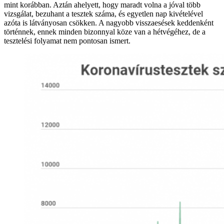
mint korábban. Aztán ahelyett, hogy maradt volna a jóval több
vizsgálat, bezuhant a tesztek száma, és egyetlen nap kivételével
azóta is látványosan csökken. A nagyobb visszaesések keddenként
történnek, ennek minden bizonnyal köze van a hétvégéhez, de a
tesztelési folyamat nem pontosan ismert.