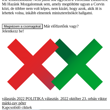
Mi Hazánk Mozgalomnak sem, amely megtöltötte ugyan a Corvin
közt, de többre nem volt képes, nem kizárt, hogy azok, akik itt is
lehettek volna, inkább elmentek miniszterelnököt hallgatni.
Már előfizetőnk vagy?
Megnézem a csomagokat
Jelentkezz be!
választás 2022
POLITIKA
választás_2022
október 23.
orbán viktor
márki-zay péter
Kapcsolódó cikkek