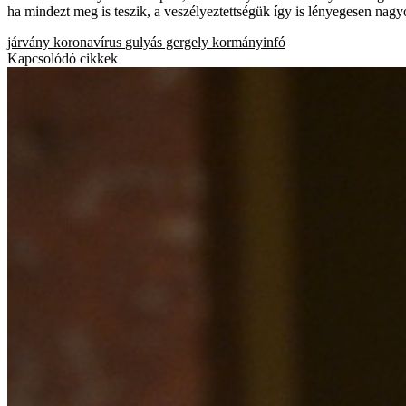
ha mindezt meg is teszik, a veszélyeztettségük így is lényegesen nag
járvány
koronavírus
gulyás gergely
kormányinfó
Kapcsolódó cikkek