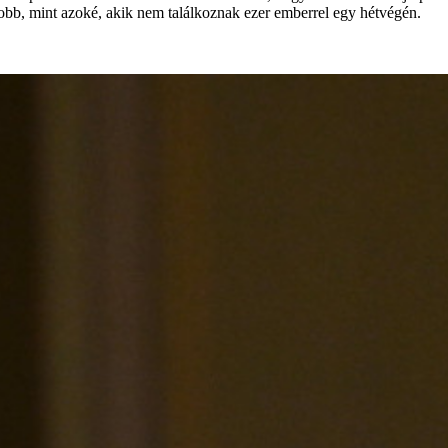
yobb, mint azoké, akik nem találkoznak ezer emberrel egy hétvégén.