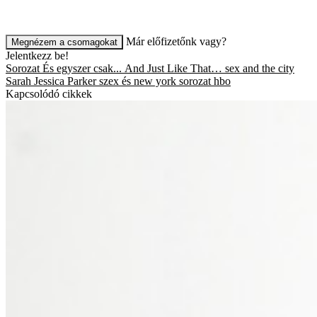
Már előfizetőnk vagy?
Megnézem a csomagokat
Jelentkezz be!
Sorozat
És egyszer csak...
And Just Like That…
sex and the city
Sarah Jessica Parker
szex és new york
sorozat
hbo
Kapcsolódó cikkek