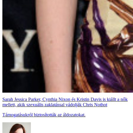
Sarah Jessica Parker, Cynthia Nixon és Kristin Davis is kiállt a nők
mellett, akik szexuális zaklatással vádolják Chris Nothot
Támogatásukról biztosították az áldozatokat.