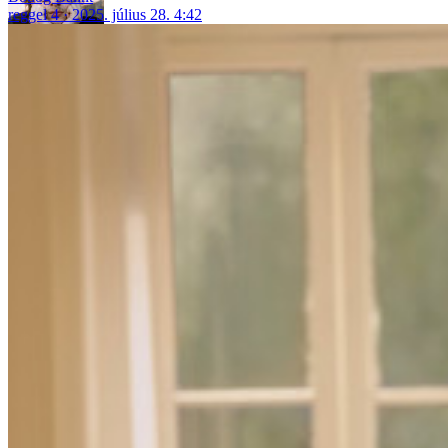
reggel 4
2025. július 28. 4:42