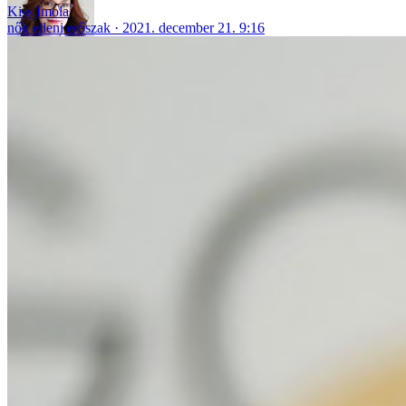
Kiss Imola
nők elleni erőszak
2021. december 21. 9:16