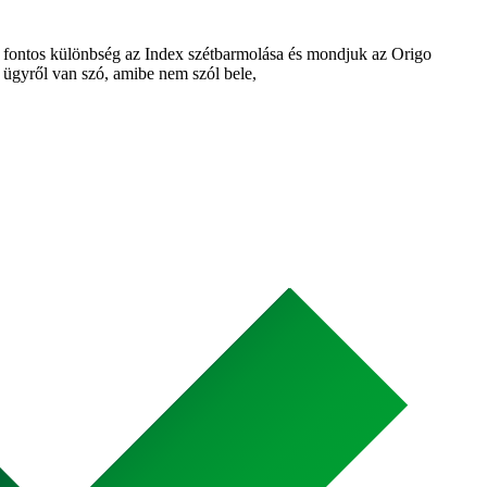
 fontos különbség az Index szétbarmolása és mondjuk az Origo
ügyről van szó, amibe nem szól bele,