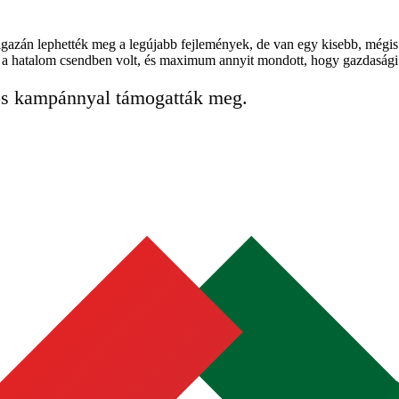
gazán lephették meg a legújabb fejlemények, de van egy kisebb, mégis
 a hatalom csendben volt, és maximum annyit mondott, hogy gazdasági 
iós kampánnyal támogatták meg.