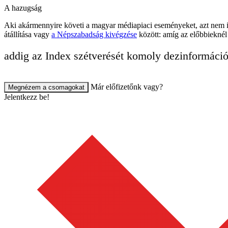
A hazugság
Aki akármennyire követi a magyar médiapiaci eseményeket, azt nem i
átállítása vagy
a Népszabadság kivégzése
között: amíg az előbbieknél
addig az Index szétverését komoly dezinformác
Már előfizetőnk vagy?
Megnézem a csomagokat
Jelentkezz be!