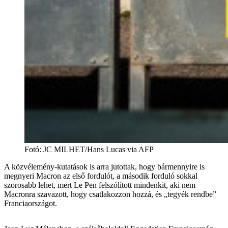
Fotó
:
JC MILHET/Hans Lucas via AFP
A közvélemény-kutatások is arra jutottak, hogy bármennyire is
megnyeri Macron az első fordulót, a második forduló sokkal
szorosabb lehet, mert Le Pen felszólított mindenkit, aki nem
Macronra szavazott, hogy csatlakozzon hozzá, és „tegyék rendbe”
Franciaországot.