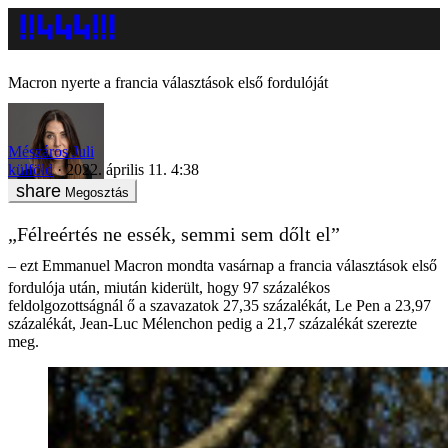
Macron nyerte a francia választások első fordulóját
Mészáros Juli
külföld
2022. április 11. 4:38
Megosztás
„Félreértés ne essék, semmi sem dőlt el”
– ezt Emmanuel Macron mondta vasárnap a francia választások első
fordulója után, miután kiderült, hogy 97 százalékos
feldolgozottságnál ő a szavazatok 27,35 százalékát, Le Pen a 23,97
százalékát, Jean-Luc Mélenchon pedig a 21,7 százalékát szerezte
meg.