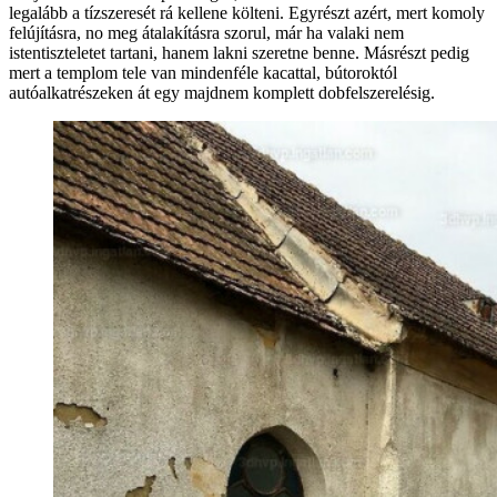
legalább a tízszeresét rá kellene költeni. Egyrészt azért, mert komoly
felújításra, no meg átalakításra szorul, már ha valaki nem
istentiszteletet tartani, hanem lakni szeretne benne. Másrészt pedig
mert a templom tele van mindenféle kacattal, bútoroktól
autóalkatrészeken át egy majdnem komplett dobfelszerelésig.