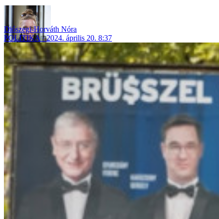
Diószegi-Horváth Nóra
POLITIKA
2024. április 20. 8:37