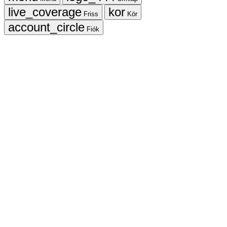
Friss
Kör
Fiók