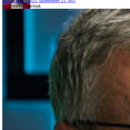
POLITIKA
2025. szeptember 25. 4:07
Legfrissebb videóink