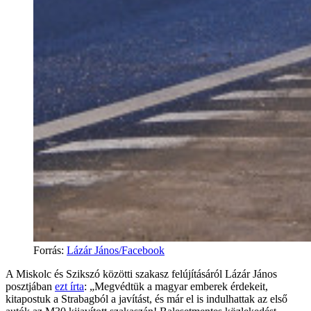
Forrás
:
Lázár János/Facebook
A Miskolc és Szikszó közötti szakasz felújításáról Lázár János
posztjában
ezt írta
: „Megvédtük a magyar emberek érdekeit,
kitapostuk a Strabagból a javítást, és már el is indulhattak az első