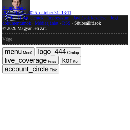
Benics Márk
POLITIKA
2025. október 31. 13:11
GYIK
Hibát jelentek
Impresszum
Javítások kezelése
Jogi
dokumentumok
Médiaajánlat
RSS
Sütibeállítások
©
2026
Magyar Jeti Zrt.
Vége
Menü
Címlap
Friss
Kör
Fiók