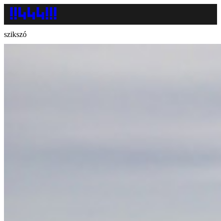
szikszó