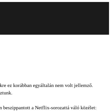
kikre ez korábban egyáltalán nem volt jellemző.
ztunk.
 beszippantott a Netflix-sorozattá váló közélet: