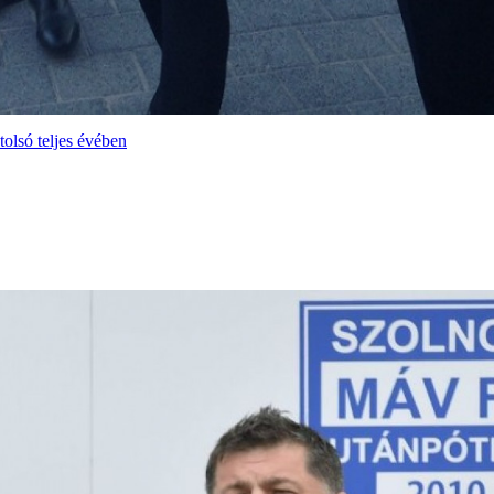
olsó teljes évében