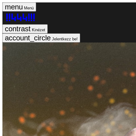
Menü
Kinézet
Jelentkezz be!