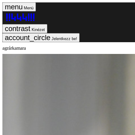
Menü
Kinézet
Jelentkezz be!
agrárkamara