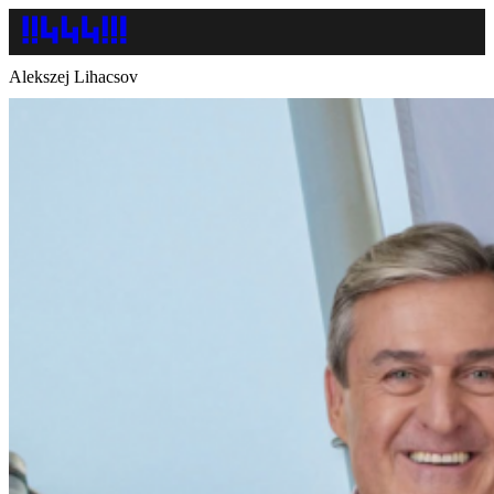
Alekszej Lihacsov