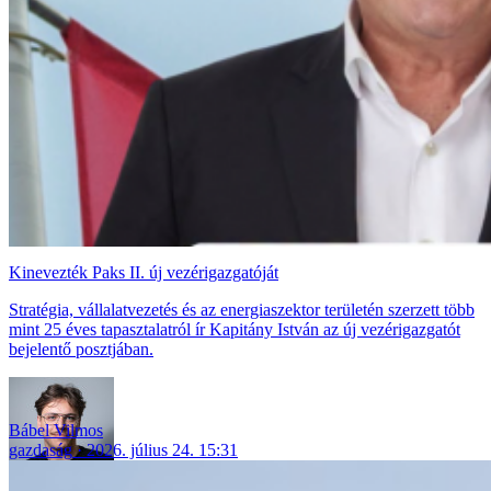
Kinevezték Paks II. új vezérigazgatóját
Stratégia, vállalatvezetés és az energiaszektor területén szerzett több
mint 25 éves tapasztalatról ír Kapitány István az új vezérigazgatót
bejelentő posztjában.
Bábel Vilmos
gazdaság
2026. július 24. 15:31