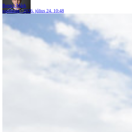
Benics Márk
gazdaság
2026. július 24. 10:48