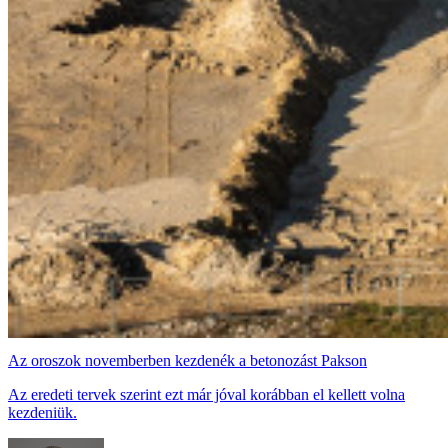
Az oroszok novemberben kezdenék a betonozást Pakson
Az eredeti tervek szerint ezt már jóval korábban el kellett volna
kezdeniük.