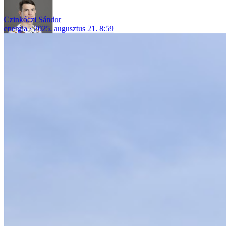
Czinkóczi Sándor
energia
2025. augusztus 21. 8:59