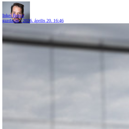
Inkei Bence
gazdaság
2026. április 20. 16:46