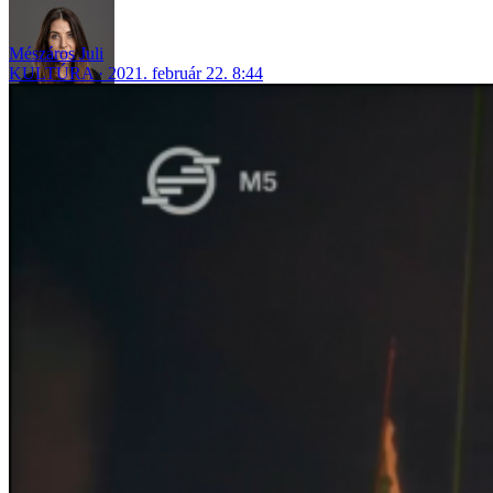
Mészáros Juli
KULTÚRA
2021. február 22. 8:44