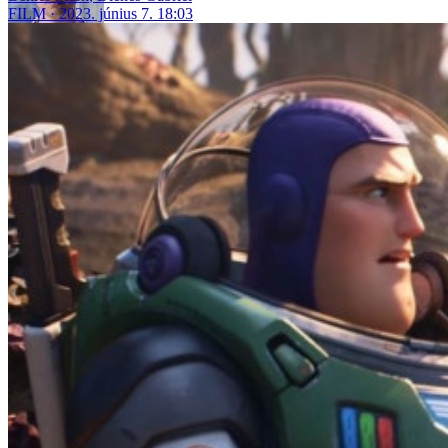
FILM
2023. június 7. 18:03