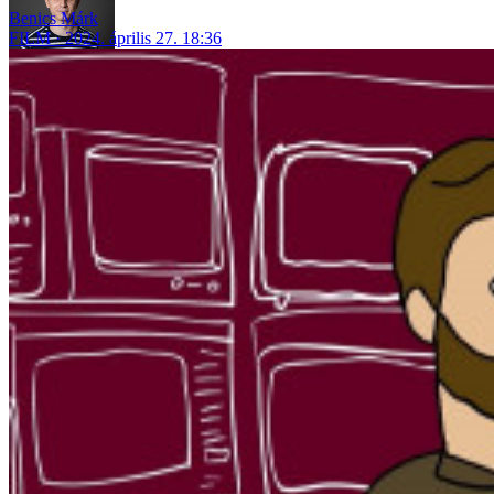
Benics Márk
FILM
2024. április 27. 18:36