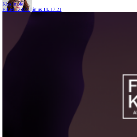
Kiss Imola
FILM
2022. június 14. 17:21