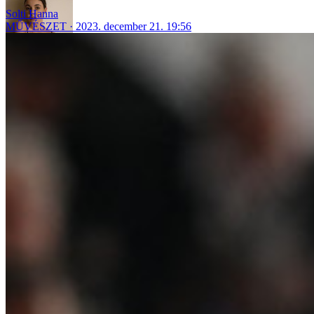
Solti Hanna
MŰVÉSZET
2023. december 21. 19:56