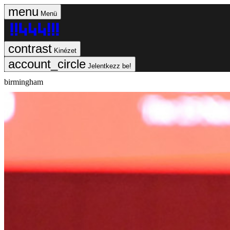
Menü
Kinézet
Jelentkezz be!
birmingham