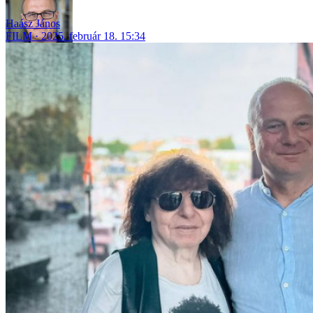
Haász János
FILM
2025. február 18. 15:34