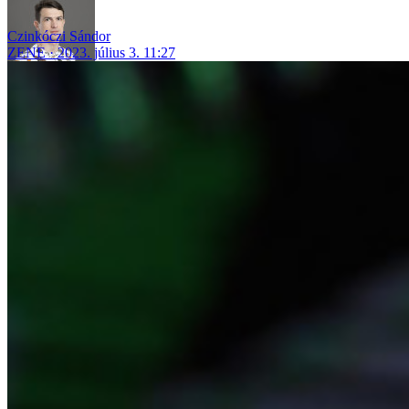
Czinkóczi Sándor
ZENE
2023. július 3. 11:27