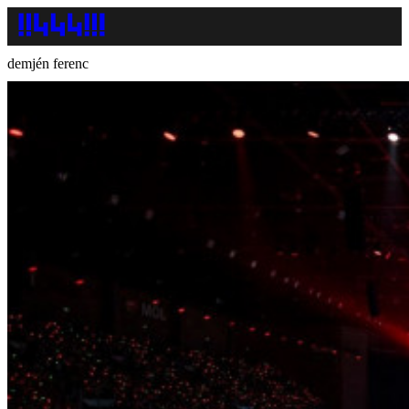
demjén ferenc