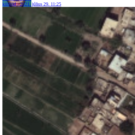
külföld
2021. július 29. 11:25