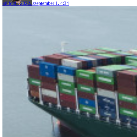
külföld
2022. szeptember 1. 4:34