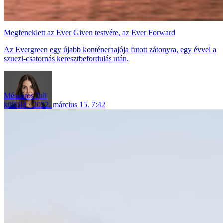
Megfeneklett az Ever Given testvére, az Ever Forward
Az Evergreen egy újabb konténerhajója futott zátonyra, egy évvel a
szuezi-csatornás keresztbefordulás után.
Mészáros Juli
külföld
2022. március 15. 7:42