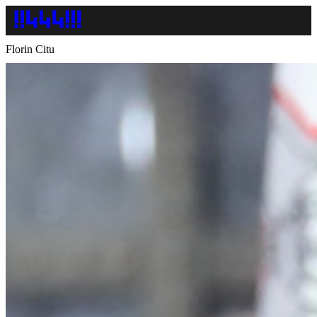
Florin Citu