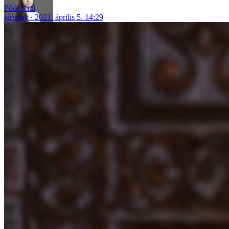
Fődi Kitti
járvány
2021. április 5. 14:29