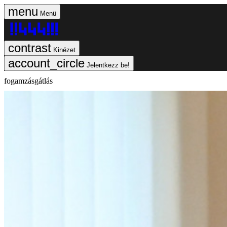
Menü
Kinézet
Jelentkezz be!
fogamzásgátlás