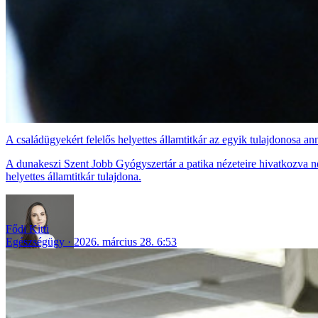
A családügyekért felelős helyettes államtitkár az egyik tulajdonosa an
A dunakeszi Szent Jobb Gyógyszertár a patika nézeteire hivatkozva ne
helyettes államtitkár tulajdona.
Fődi Kitti
Egészségügy
2026. március 28. 6:53