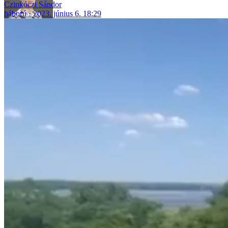
Czinkóczi Sándor
háború
2023. június 6. 18:29