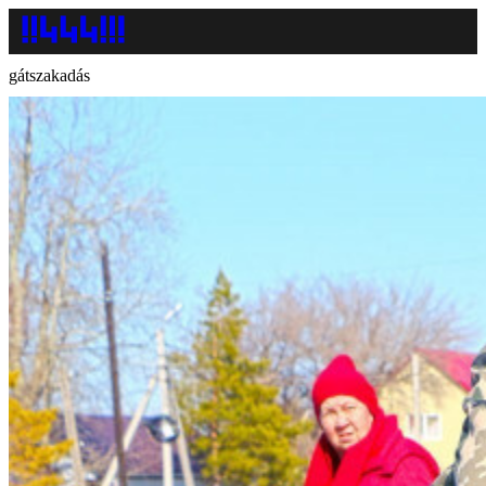
gátszakadás