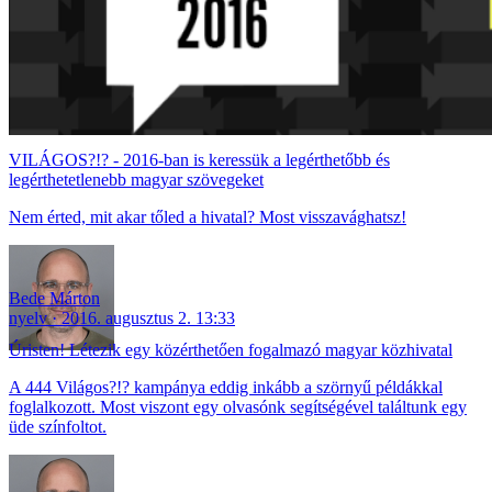
VILÁGOS?!? - 2016-ban is keressük a legérthetőbb és
legérthetetlenebb magyar szövegeket
Nem érted, mit akar tőled a hivatal? Most visszavághatsz!
Bede Márton
nyelv
2016. augusztus 2. 13:33
Úristen! Létezik egy közérthetően fogalmazó magyar közhivatal
A 444 Világos?!? kampánya eddig inkább a szörnyű példákkal
foglalkozott. Most viszont egy olvasónk segítségével találtunk egy
üde színfoltot.