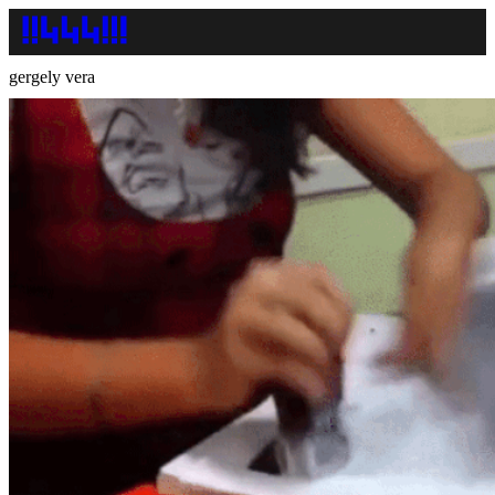
gergely vera