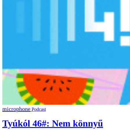
Podcast
Tyúkól 46#: Nem könnyű