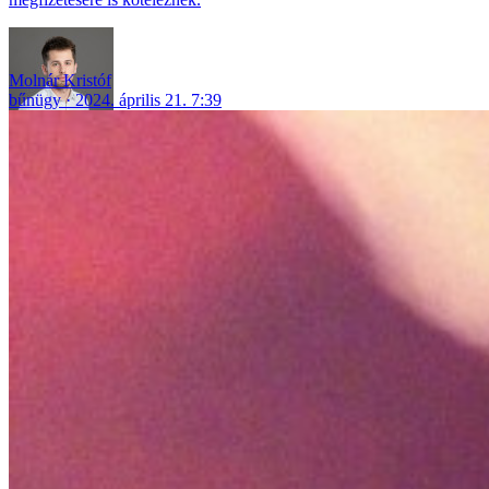
Molnár Kristóf
bűnügy
2024. április 21. 7:39