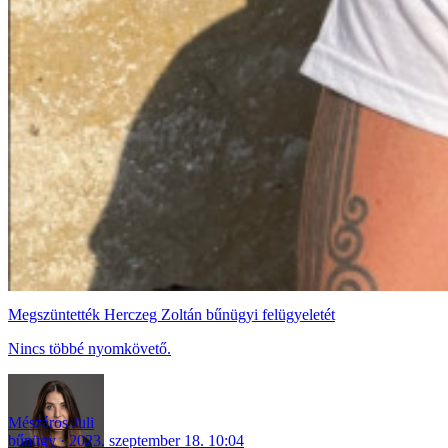
Megszüntették Herczeg Zoltán bűnügyi felügyeletét
Nincs többé nyomkövető.
Mészáros Juli
bűnügy
2023. szeptember 18. 10:04