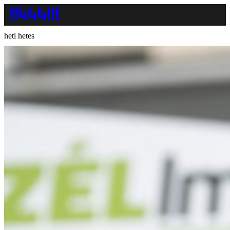
heti hetes