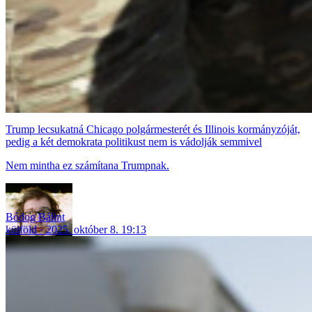
Trump lecsukatná Chicago polgármesterét és Illinois kormányzóját,
pedig a két demokrata politikust nem is vádolják semmivel
Nem mintha ez számítana Trumpnak.
Bódog Bálint
külföld
2025. október 8. 19:13