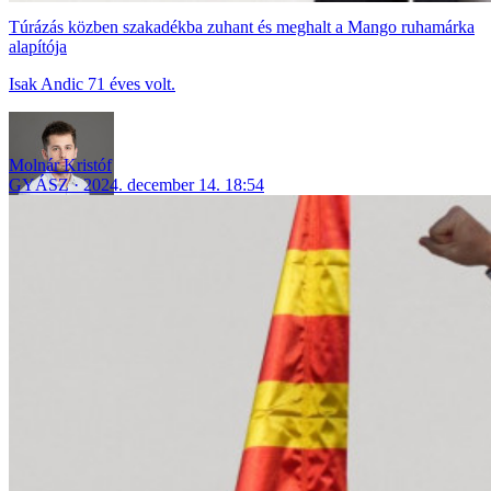
Túrázás közben szakadékba zuhant és meghalt a Mango ruhamárka
alapítója
Isak Andic 71 éves volt.
Molnár Kristóf
GYÁSZ
2024. december 14. 18:54