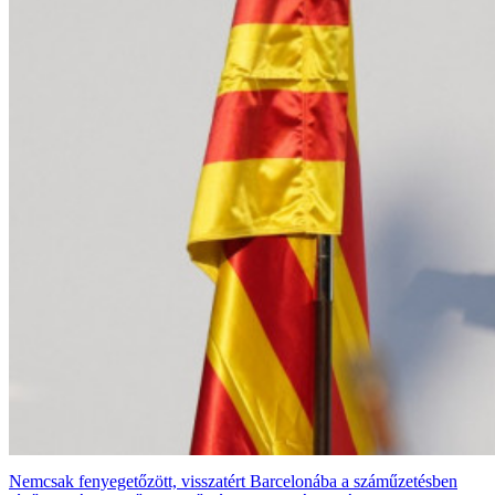
Nemcsak fenyegetőzött, visszatért Barcelonába a száműzetésben