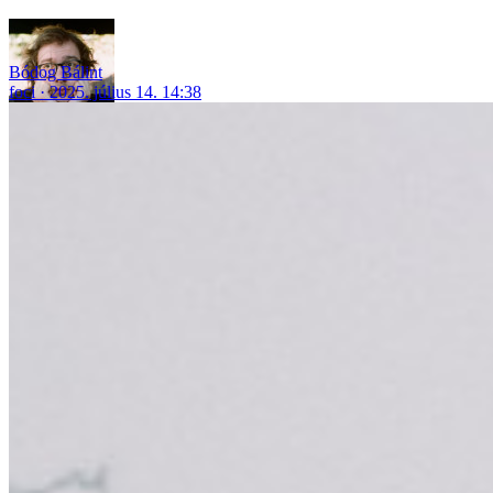
Bódog Bálint
foci
2025. július 14. 14:38