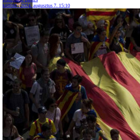
külföld
2024. augusztus 7. 15:10