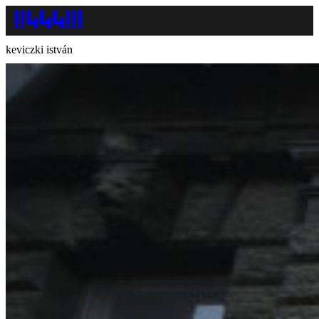
keviczki istván