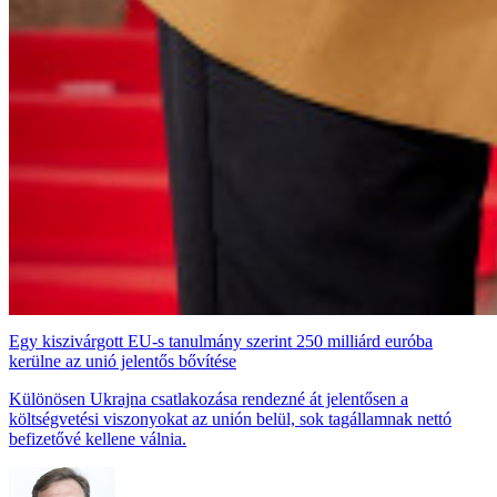
Egy kiszivárgott EU-s tanulmány szerint 250 milliárd euróba
kerülne az unió jelentős bővítése
Különösen Ukrajna csatlakozása rendezné át jelentősen a
költségvetési viszonyokat az unión belül, sok tagállamnak nettó
befizetővé kellene válnia.