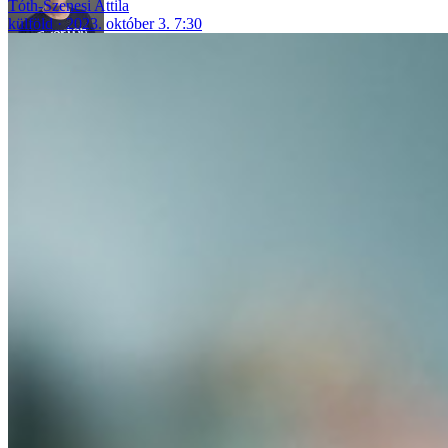
Tóth-Szenesi Attila
külföld
2023. október 3. 7:30