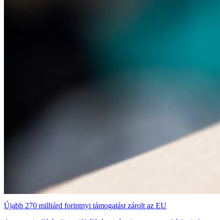
Újabb 270 milliárd forintnyi támogatást zárolt az EU