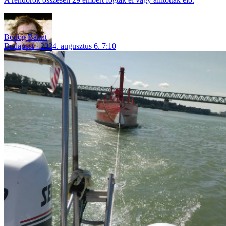
Bódog Bálint
Budapest
2024. augusztus 6. 7:10