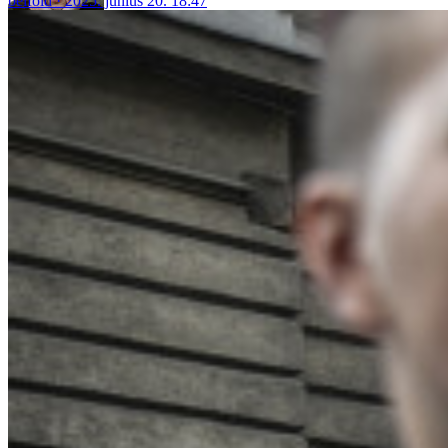
belföld
2025. június 20. 18:47