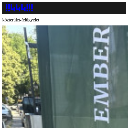
közterület-felügyelet