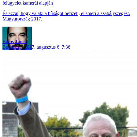
felügyelet kamerái alapján
És azzal, hogy valaki a bírságot befizeti, elismeri a szabályszegést.
Magyarország 2017.
Botos Tamás
Budapest
2017. augusztus 6. 7:36