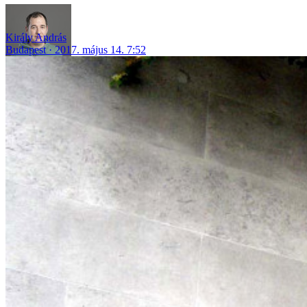
Király András
Budapest
2017. május 14. 7:52