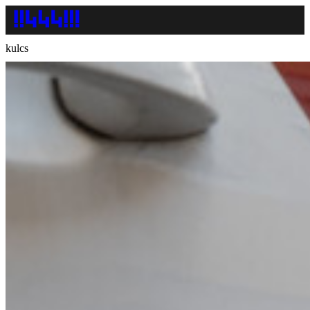
kulcs