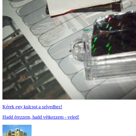
Kérek egy kulcsot a szívedhez!
Hadd érezzem, hadd vétkezzem - veled!