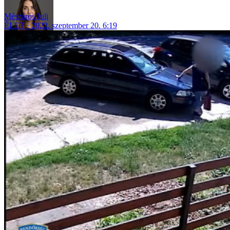
Mészáros Juli
ÉLET
2022. szeptember 20. 6:19