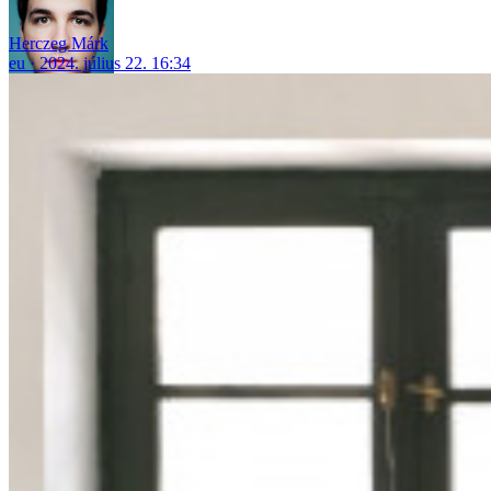
Herczeg Márk
eu
2024. július 22. 16:34