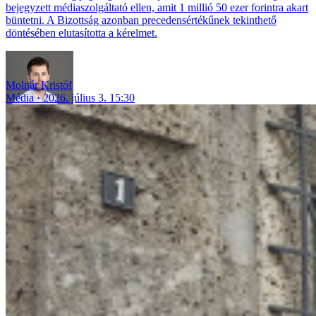
bejegyzett médiaszolgáltató ellen, amit 1 millió 50 ezer forintra akart
büntetni. A Bizottság azonban precedensértékűnek tekinthető
döntésében elutasította a kérelmet.
Molnár Kristóf
Média
2026. július 3. 15:30