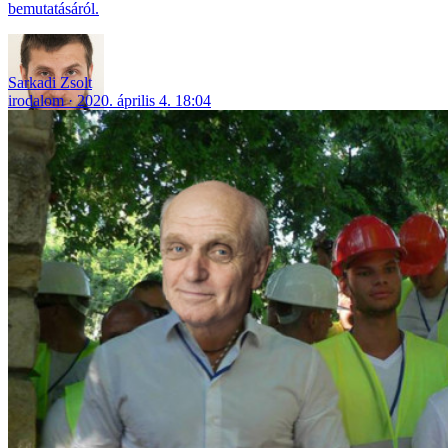
bemutatásáról.
Sarkadi Zsolt
irodalom
2020. április 4. 18:04