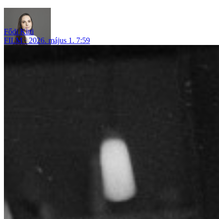
Fődi Kitti
FILM
2026. május 1. 7:59