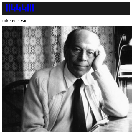
örkény istván