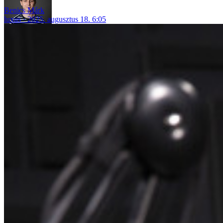
Benics Márk
luxus
2025. augusztus 18. 6:05