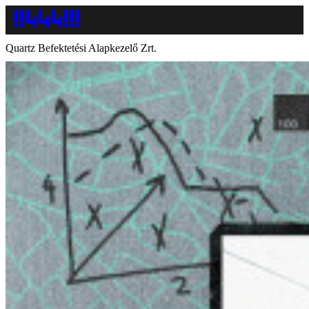
Quartz Befektetési Alapkezelő Zrt.