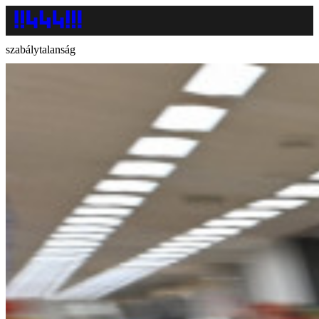
szabálytalanság