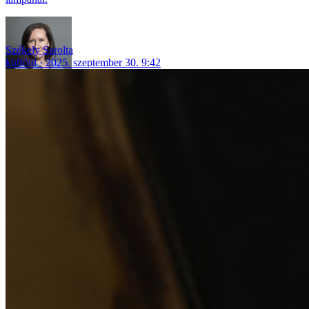
Székely Sarolta
külföld
2025. szeptember 30. 9:42