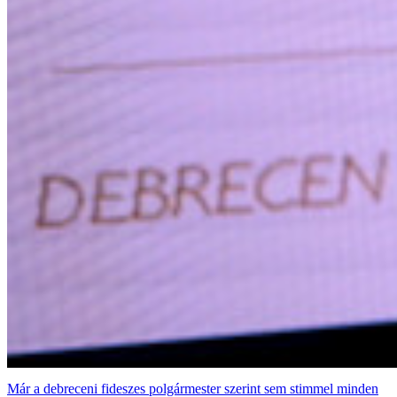
Már a debreceni fideszes polgármester szerint sem stimmel minden