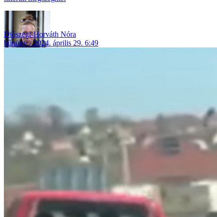
Diószegi-Horváth Nóra
bűnügy
2024. április 29. 6:49