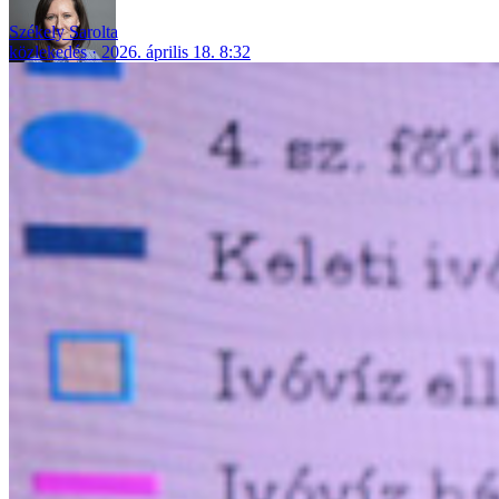
Székely Sarolta
közlekedés
2026. április 18. 8:32