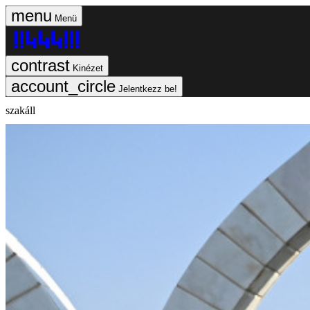
Menü
Kinézet
Jelentkezz be!
szakáll