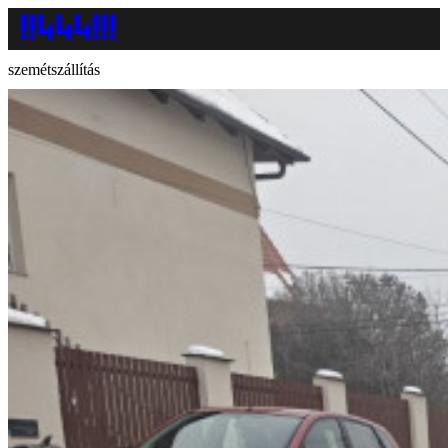
szemétszállítás