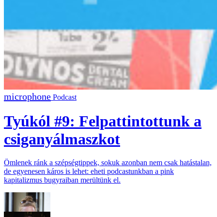
Podcast
Tyúkól #9: Felpattintottunk a
csiganyálmaszkot
Ömlenek ránk a szépségtippek, sokuk azonban nem csak hatástalan,
de egyenesen káros is lehet: eheti podcastunkban a pink
kapitalizmus bugyraiban merültünk el.