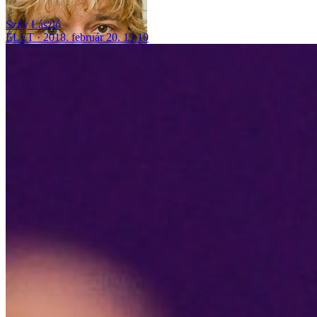
Szily László
ÉLET
2018. február 20. 13:10