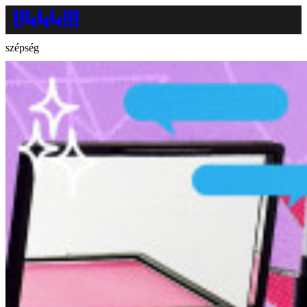
szépség