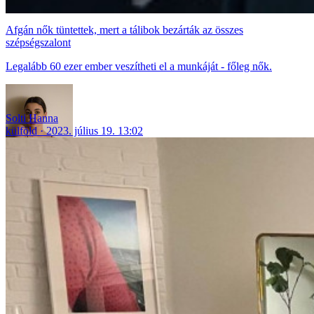
Afgán nők tüntettek, mert a tálibok bezárták az összes
szépségszalont
Legalább 60 ezer ember veszítheti el a munkáját - főleg nők.
Solti Hanna
külföld
2023. július 19. 13:02