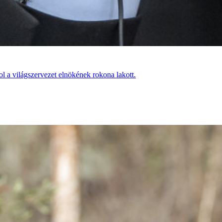
hol a világszervezet elnökének rokona lakott.