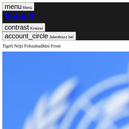
Menü
Kinézet
Jelentkezz be!
Tigréi Népi Felszabadítási Front