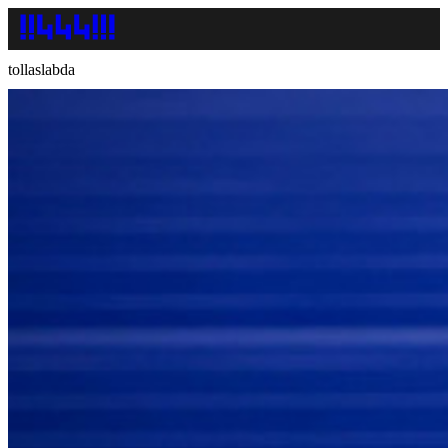
tollaslabda