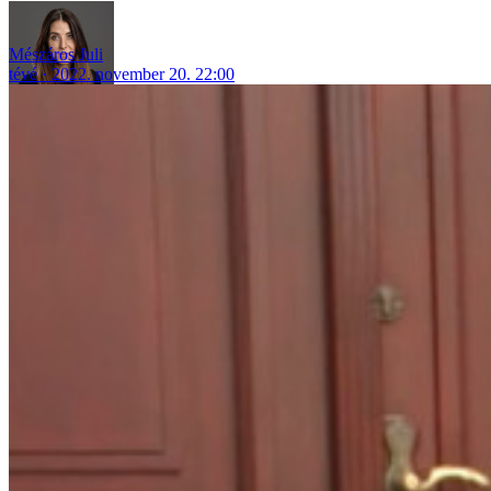
Mészáros Juli
tévé
2022. november 20. 22:00