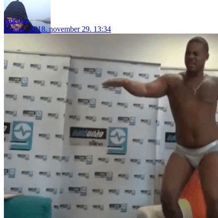
erdelyip
Média
2018. november 29. 13:34