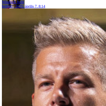
Windisch Judit
belföld
2025. április 7. 8:14