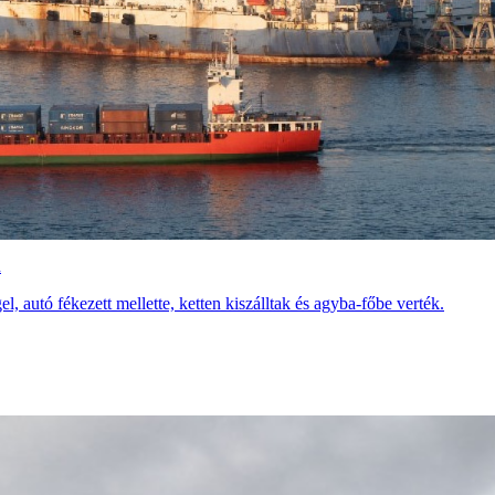
n
, autó fékezett mellette, ketten kiszálltak és agyba-főbe verték.