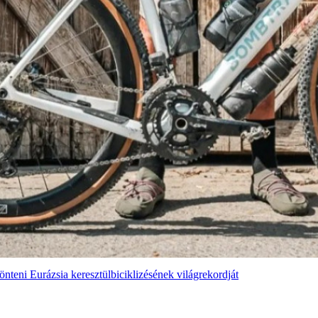
önteni Eurázsia keresztülbiciklizésének világrekordját