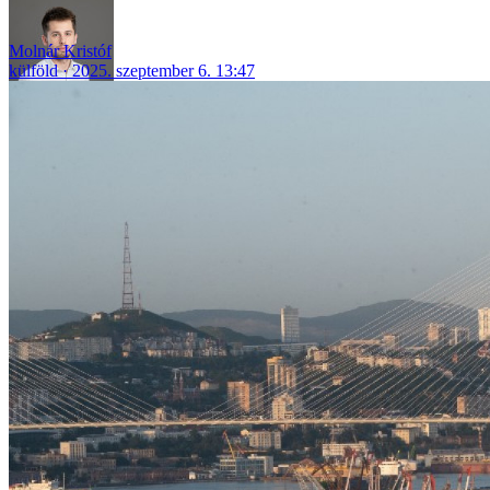
Molnár Kristóf
külföld
2025. szeptember 6. 13:47