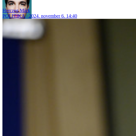
Herczeg Márk
POLITIKA
2024. november 6. 14:40