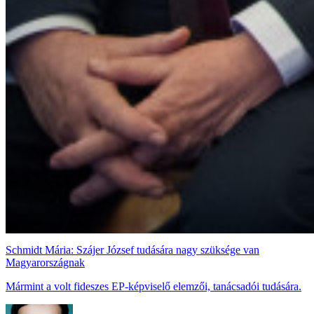
Schmidt Mária: Szájer József tudására nagy szüksége van
Magyarországnak
Mármint a volt fideszes EP-képviselő elemzői, tanácsadói tudására.