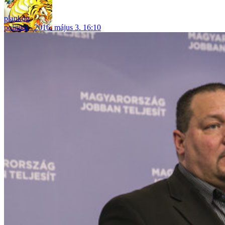
plankog
politika
2016. május 3. 16:10