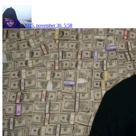
erdelyip
gazdaság
2015. november 30. 5:58