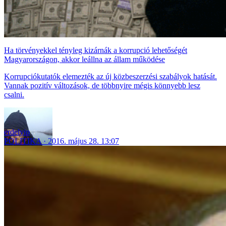
Ha törvényekkel tényleg kizárnák a korrupció lehetőségét
Magyarországon, akkor leállna az állam működése
Korrupciókutatók elemezték az új közbeszerzési szabályok hatását.
Vannak pozitív változások, de többnyire mégis könnyebb lesz
csalni.
erdelyip
POLITIKA
2016. május 28. 13:07